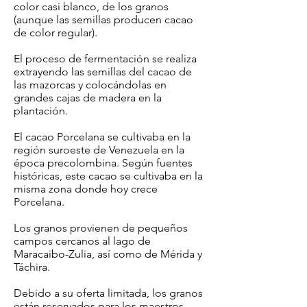
color casi blanco, de los granos
(aunque las semillas producen cacao
de color regular).
El proceso de fermentación se realiza
extrayendo las semillas del cacao de
las mazorcas y colocándolas en
grandes cajas de madera en la
plantación.
El cacao Porcelana se cultivaba en la
región suroeste de Venezuela en la
época precolombina. Según fuentes
históricas, este cacao se cultivaba en la
misma zona donde hoy crece
Porcelana.
Los granos provienen de pequeños
campos cercanos al lago de
Maracaibo-Zulia, así como de Mérida y
Táchira.
Debido a su oferta limitada, los granos
están reservados para los maestros