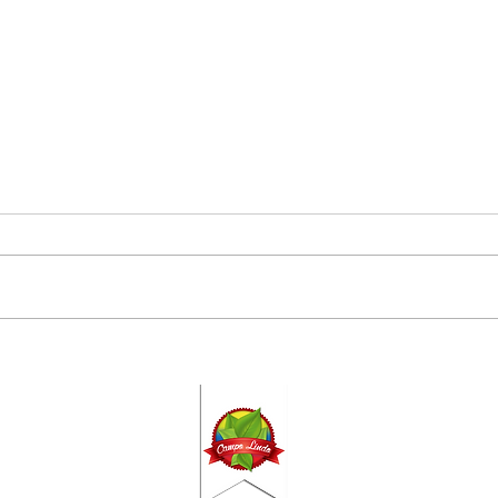
Blog
Maak een fantastische blog