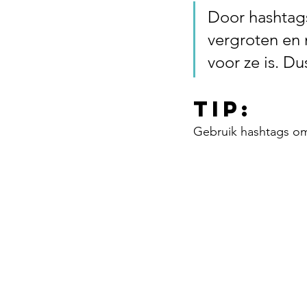
Door hashtags
vergroten en 
voor ze is. Du
Tip:
Gebruik hashtags om 