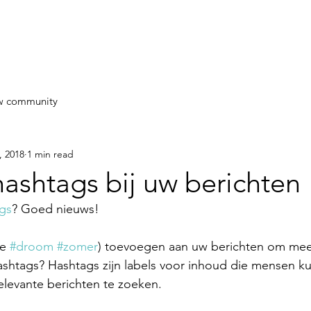
w community
, 2018
1 min read
ashtags bij uw berichten
gs
? Goed nieuws!
e 
#droom
#zomer
) toevoegen aan uw berichten om mee
shtags? Hashtags zijn labels voor inhoud die mensen k
elevante berichten te zoeken.