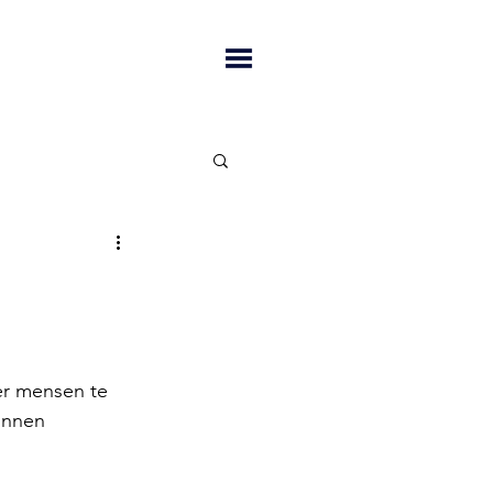
r mensen te 
unnen 