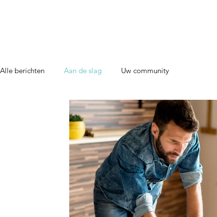
Alle berichten
Aan de slag
Uw community