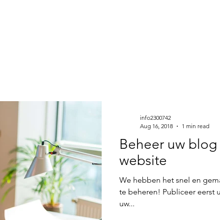
info2300742
Aug 16, 2018
1 min read
Beheer uw blog
website
We hebben het snel en gema
te beheren! Publiceer eerst u
uw...