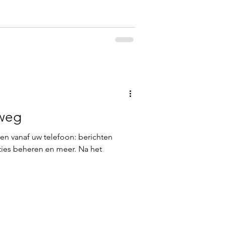
weg
en vanaf uw telefoon: berichten
cties beheren en meer. Na het