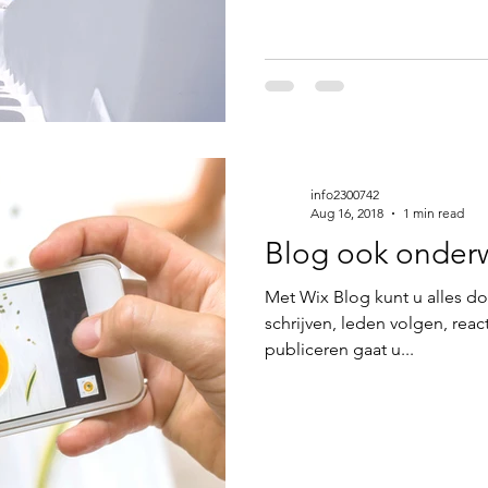
info2300742
Aug 16, 2018
1 min read
Blog ook onder
Met Wix Blog kunt u alles do
schrijven, leden volgen, rea
publiceren gaat u...