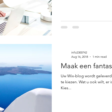
info2300742
Aug 16, 2018
1 min read
Maak een fantas
Uw Wix-blog wordt geleverd 
te kiezen. Wat u ook wilt, er 
Kies...