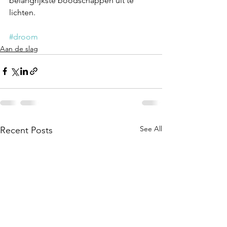
belangrijkste boodschappen uit te 
lichten.
#droom
Aan de slag
See All
Recent Posts